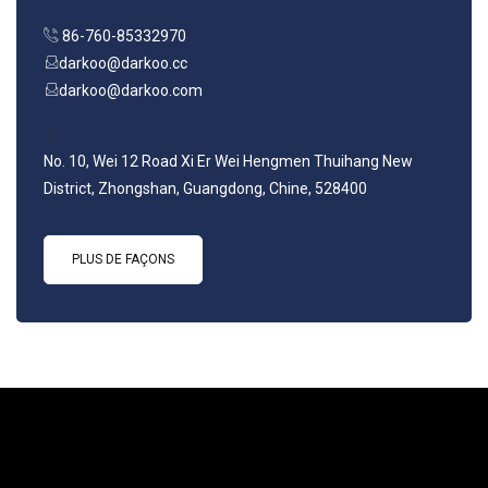
86-760-85332970
darkoo@darkoo.cc
darkoo@darkoo.com
No. 10, Wei 12 Road Xi Er Wei Hengmen Thuihang New
District, Zhongshan, Guangdong, Chine, 528400
PLUS DE FAÇONS