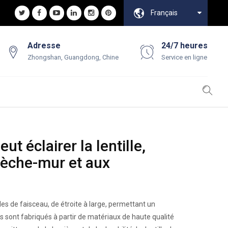
Français
Adresse
24/7 heures
Zhongshan, Guangdong, Chine
Service en ligne
t éclairer la lentille,
lèche-mur et aux
les de faisceau, de étroite à large, permettant un
Ils sont fabriqués à partir de matériaux de haute qualité