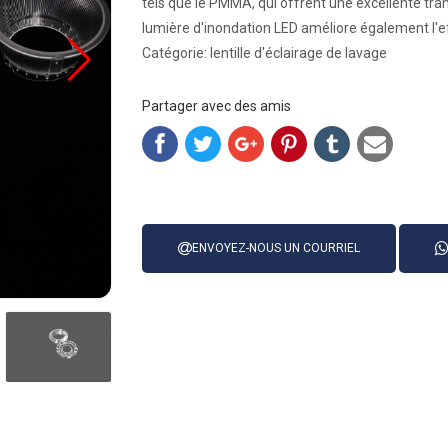
tels que le PMMA, qui offrent une excellente trans
lumière d'inondation LED améliore également l'ef
Catégorie: lentille d'éclairage de lavage
Partager avec des amis
ENVOYEZ-NOUS UN COURRIEL