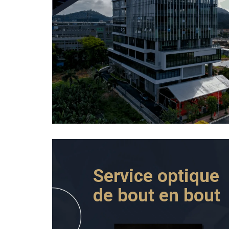
Service optique
de bout en bout