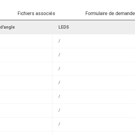
Fichiers associés
Formulaire de demande
 d'angle
LEDS
/
/
/
/
/
/
/