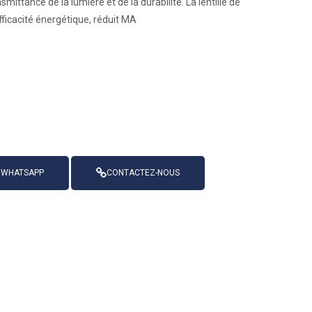
mittance de la lumière et de la durabilité. La lentille de
ficacité énergétique, réduit MA
WHATSAPP
CONTACTEZ-NOUS