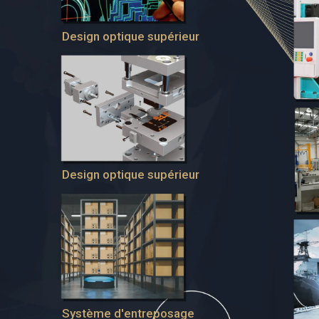
Design optique supérieur
Design optique supérieur
Système d'entreposage