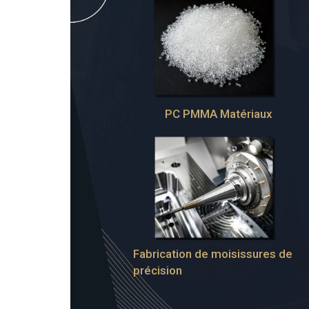
PC PMMA Matériaux
Fabrication de moisissures de
précision