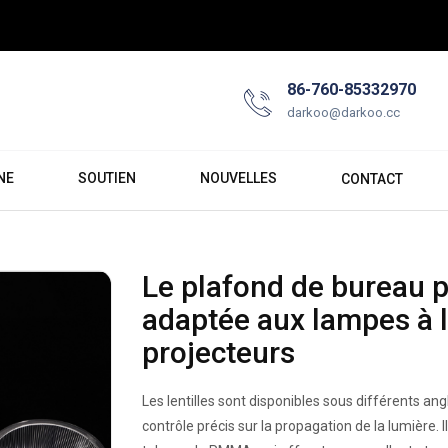
86-760-85332970
darkoo@darkoo.cc
NE
SOUTIEN
NOUVELLES
CONTACT
Le plafond de bureau peu
adaptée aux lampes à 
projecteurs
Les lentilles sont disponibles sous différents ang
contrôle précis sur la propagation de la lumière. 