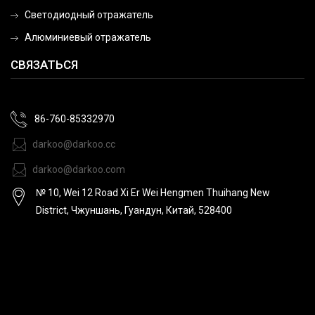
Светодиодный отражатель
Алюминиевый отражатель
СВЯЗАТЬСЯ
86-760-85332970
darkoo@darkoo.cc
darkoo@darkoo.com
№ 10, Wei 12 Road Xi Er Wei Hengmen Thuihang New
District, Чжуншань, Гуандун, Китай, 528400