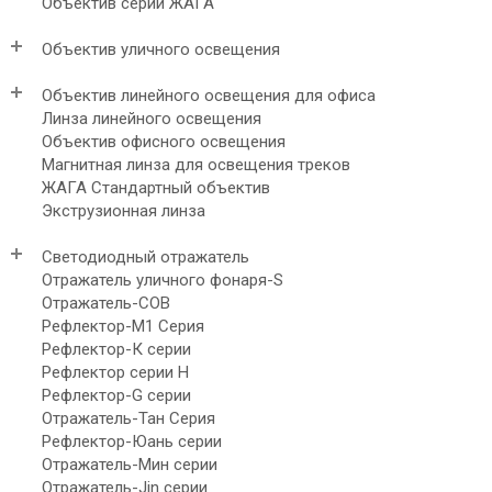
Объектив серии ЖАГА
Объектив уличного освещения
Объектив линейного освещения для офиса
Линза линейного освещения
Объектив офисного освещения
Магнитная линза для освещения треков
ЖАГА Стандартный объектив
Экструзионная линза
Светодиодный отражатель
Отражатель уличного фонаря-S
Отражатель-COB
Рефлектор-М1 Серия
Рефлектор-К серии
Рефлектор серии H
Рефлектор-G серии
Отражатель-Тан Серия
Рефлектор-Юань серии
Отражатель-Мин серии
Отражатель-Jin серии