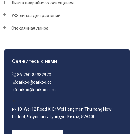
Линза аварийного освещения
УФ-линза для растений
Стеклянная линза
Свяжитесь с нами
86-760-85332970
darkoo@darkoo.cc
darkoo@darkoo.com
№ 10, Wei 12 Road Xi Er Wei Hengmen Thuihang New
District, Чжуншань, Гуандун, Китай, 528400