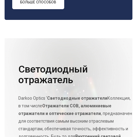
БОЛЬШЕ СПОСОБОВ
Светодиодный
отражатель
Darkoo Optics '
Светодиодные отражатели
Коллекция,
в том числе
Отражатели COB, алюминиевые
отражатели и оптические отражатели
, предназначен
для соответствия самым высоким отраслевым
стандартам, обеспечивая точность, эффективность и
долговечность. Будь то для
Внутренний световой