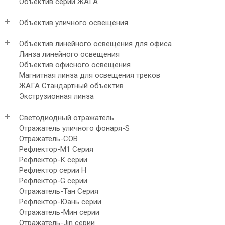
Объектив серии ЖАГА
Объектив уличного освещения
Объектив линейного освещения для офиса
Линза линейного освещения
Объектив офисного освещения
Магнитная линза для освещения треков
ЖАГА Стандартный объектив
Экструзионная линза
Светодиодный отражатель
Отражатель уличного фонаря-S
Отражатель-COB
Рефлектор-М1 Серия
Рефлектор-К серии
Рефлектор серии H
Рефлектор-G серии
Отражатель-Тан Серия
Рефлектор-Юань серии
Отражатель-Мин серии
Отражатель-Jin серии