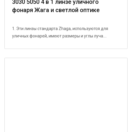
3030 5050 4 в 1 линзе уличного
фонаря Жага и светлой оптике
1. Эти линзы стандарта Zhaga, используются для
уличных фонарей, имеют размеры и углы луча....