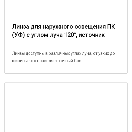
Линза для наружного освещения ПК
(УФ) с углом луча 120°, источник
света LUMILEDS5050
Линзы доступны в различных углах луча, от узких до
ширины, что позволяет точный Con ...