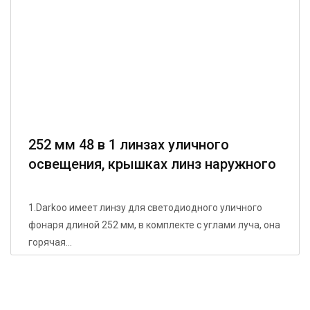
252 мм 48 в 1 линзах уличного
освещения, крышках линз наружного
освещения
1.Darkoo имеет линзу для светодиодного уличного
фонаря длиной 252 мм, в комплекте с углами луча, она
горячая...