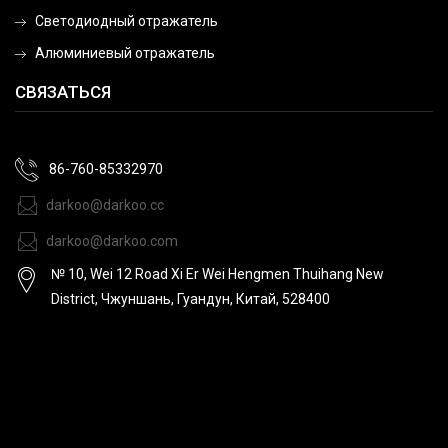
Светодиодный отражатель
Алюминиевый отражатель
СВЯЗАТЬСЯ
86-760-85332970
darkoo@darkoo.cc
darkoo@darkoo.com
№ 10, Wei 12 Road Xi Er Wei Hengmen Thuihang New
District, Чжуншань, Гуандун, Китай, 528400