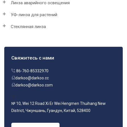
Линза аварийного освещения
УФ-линза для растений
Стеклянная линза
Свяжитесь с нами
86-760-85332970
darkoo@darkoo.cc
darkoo@darkoo.com
№ 10, Wei 12 Road Xi Er Wei Hengmen Thuihang New
District, Чжуншань, Гуандун, Китай, 528400