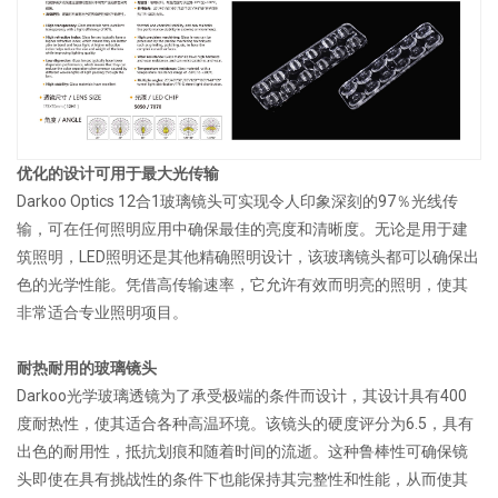
优化的设计可用于最大光传输
Darkoo Optics 12合1玻璃镜头可实现令人印象深刻的97％光线传
输，可在任何照明应用中确保最佳的亮度和清晰度。无论是用于建
筑照明，LED照明还是其他精确照明设计，该玻璃镜头都可以确保出
色的光学性能。凭借高传输速率，它允许有效而明亮的照明，使其
非常适合专业照明项目。
耐热耐用的玻璃镜头
Darkoo光学玻璃透镜为了承受极端的条件而设计，其设计具有400
度耐热性，使其适合各种高温环境。该镜头的硬度评分为6.5，具有
出色的耐用性，抵抗划痕和随着时间的流逝。这种鲁棒性可确保镜
头即使在具有挑战性的条件下也能保持其完整性和性能，从而使其