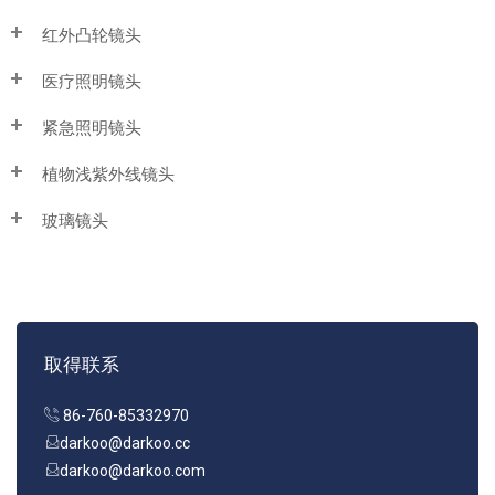
红外凸轮镜头
医疗照明镜头
紧急照明镜头
植物浅紫外线镜头
玻璃镜头
取得联系
86-760-85332970
darkoo@darkoo.cc
darkoo@darkoo.com