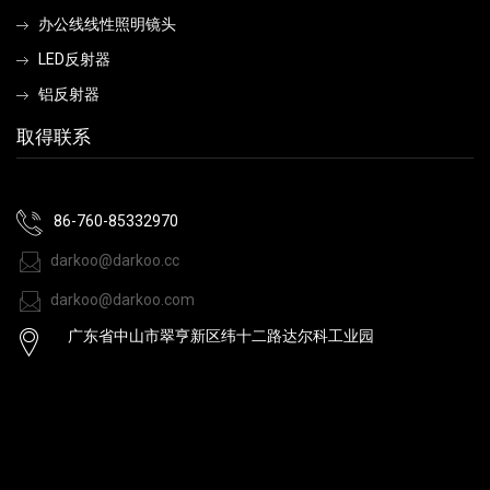
办公线线性照明镜头
LED反射器
铝反射器
取得联系
86-760-85332970
darkoo@darkoo.cc
darkoo@darkoo.com
广东省中山市翠亨新区纬十二路达尔科工业园