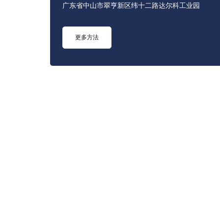
广东省中山市翠亨新区纬十二路达尔科工业园
更多方法