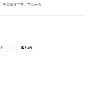
光束角度完整，它是热的...
个
最后的