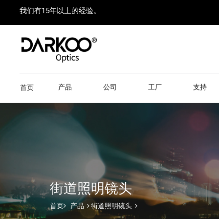
我们有15年以上的经验。
产品
公司
工厂
支持
首页
街道照明镜头
首页
产品
街道照明镜头