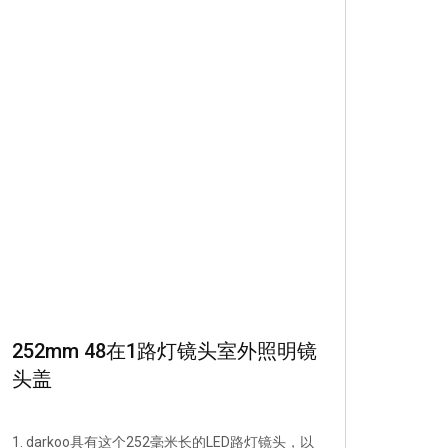
252mm 48在1路灯镜头室外照明镜
头盖
1. darkoo具有这个252毫米长的LED路灯镜头，以