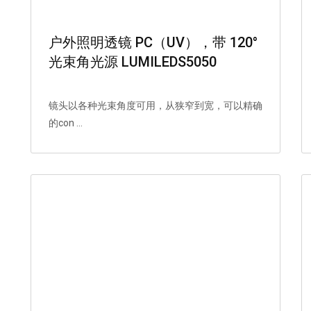
户外照明透镜 PC（UV），带 120°
光束角光源 LUMILEDS5050
镜头以各种光束角度可用，从狭窄到宽，可以精确
的con ...