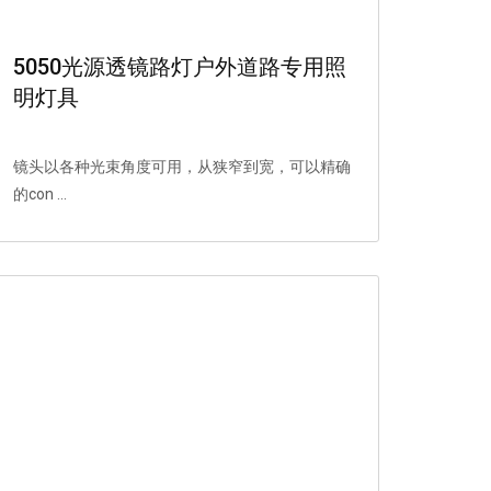
5050光源透镜路灯户外道路专用照
明灯具
镜头以各种光束角度可用，从狭窄到宽，可以精确
的con ...