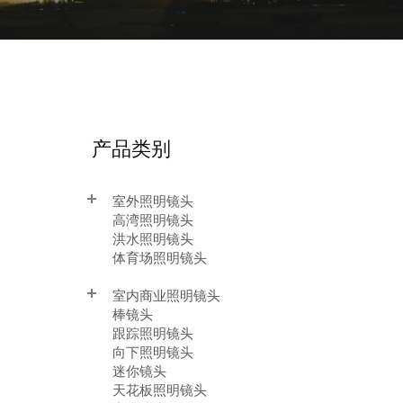
产品类别
室外照明镜头
高湾照明镜头
洪水照明镜头
体育场照明镜头
室内商业照明镜头
棒镜头
跟踪照明镜头
向下照明镜头
迷你镜头
天花板照明镜头