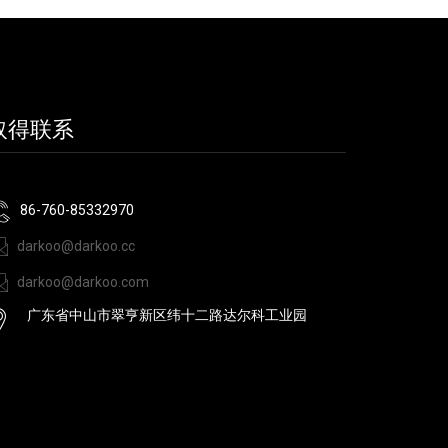
取得联系
86-760-85332970
darkoo@darkoo.cc
darkoo@darkoo.com
广东省中山市翠亨新区纬十二路达尔科工业园