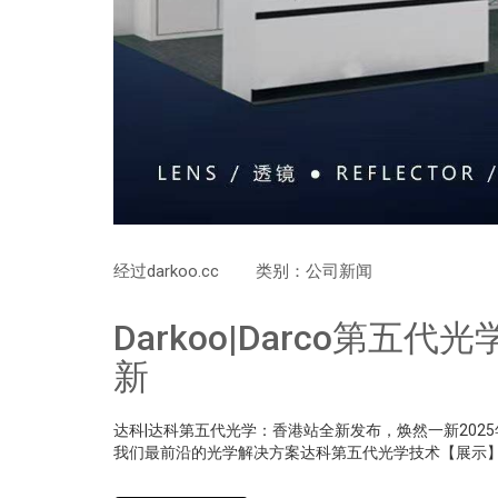
经过
darkoo.cc
类别：
公司新闻
Darkoo|Darco第
新
达科|达科第五代光学：香港站全新发布，焕然一新2025年
我们最前沿的光学解决方案达科第五代光学技术【展示