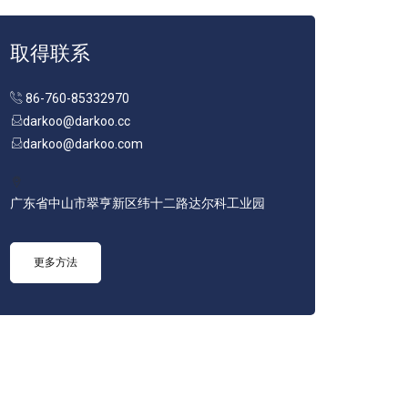
取得联系
86-760-85332970
darkoo@darkoo.cc
darkoo@darkoo.com
广东省中山市翠亨新区纬十二路达尔科工业园
更多方法