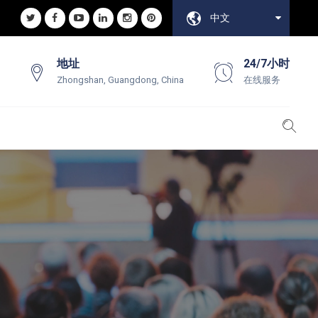
中文
地址
24/7小时
Zhongshan, Guangdong, China
在线服务