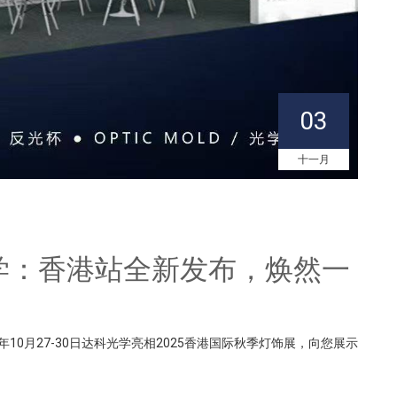
03
十一月
五代光学：香港站全新发布，焕然一
10月27-30日达科光学亮相2025香港国际秋季灯饰展，向您展示
】