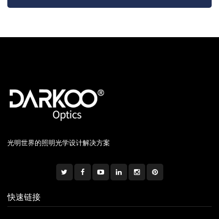
光明世界的照明光学设计解决方案
快速链接