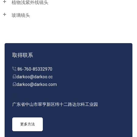
植物浅紫外线镜头
玻璃镜头
取得联系
86-760-85332970
darkoo@darkoo.cc
darkoo@darkoo.com
广东省中山市翠亨新区纬十二路达尔科工业园
更多方法