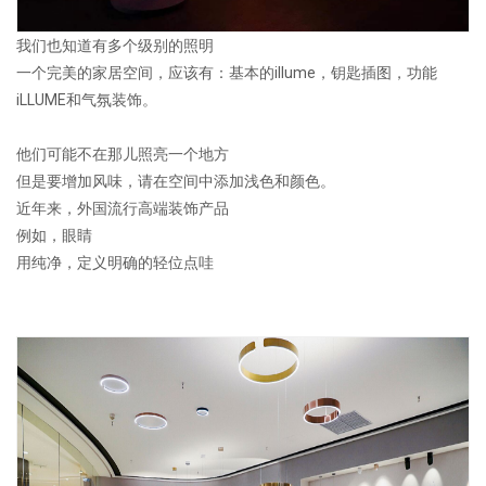
我们也知道有多个级别的照明
一个完美的家居空间，应该有：基本的illume，钥匙插图，功能
iLLUME和气氛装饰。
他们可能不在那儿照亮一个地方
但是要增加风味，请在空间中添加浅色和颜色。
近年来，外国流行高端装饰产品
例如，眼睛
用纯净，定义明确的轻位点哇