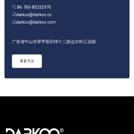
86-760-85332970
darkoo@darkoo.cc
darkoo@darkoo.com
广东省中山市翠亨新区纬十二路达尔科工业园
更多方法