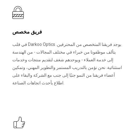
فريق مخصص
في قلب Darkoo Optics يوجد فريقنا المتخصص من المحترفين.
يتألف موظفونا من خبراء في مختلف المجالات - من الهندسة
إلى خدمة العملاء - ويوحدهم شغف لتقديم منتجات وخدمات
استثنائية. نحن نؤمن بالتدريب المستمر والتطوير المهني، وتمكين
أعضاء فريقنا من النمو جنبًا إلى جنب مع الشركة والبقاء على
اطلاع بأحدث اتجاهات الصناعة.