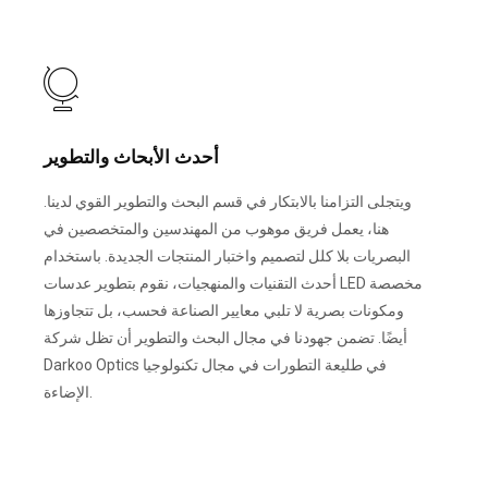
أحدث الأبحاث والتطوير
ويتجلى التزامنا بالابتكار في قسم البحث والتطوير القوي لدينا.
هنا، يعمل فريق موهوب من المهندسين والمتخصصين في
البصريات بلا كلل لتصميم واختبار المنتجات الجديدة. باستخدام
أحدث التقنيات والمنهجيات، نقوم بتطوير عدسات LED مخصصة
ومكونات بصرية لا تلبي معايير الصناعة فحسب، بل تتجاوزها
أيضًا. تضمن جهودنا في مجال البحث والتطوير أن تظل شركة
Darkoo Optics في طليعة التطورات في مجال تكنولوجيا
الإضاءة.