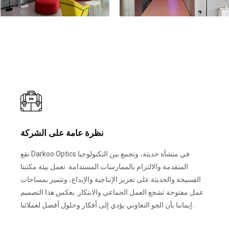
نظرة عامة على الشركة
تقع Darkoo Optics في منشأة حديثة، وتجمع بين التكنولوجيا
المتقدمة والالتزام بالممارسات المستدامة. تعمل بيئة مكتبنا
الفسيحة والحديثة على تعزيز الإنتاجية والإبداع، وتتميز بمساحات
عمل مفتوحة تشجع العمل الجماعي والابتكار. يعكس هذا التصميم
إيماننا بأن الجو التعاوني يؤدي إلى أفكار وحلول أفضل لعملائنا.