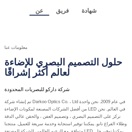
شهادة
فريق
عن
معلومات عنا
حلول التصميم البصري للإضاءة
لعالم أكثر إشراقًا
شركة داركو للبصريات المحدودة
تم إنشاء شركة Darkoo Optics Co. ، Ltd في عام 2009. نحن واحدة
من أفضل الشركات المصنعة لمكونات الإضاءة LED في العالم. نحن
نركز على التصميم البصري ، وتصميم العفن ، والحقن عالي الدقة
وطلاء الفراغ نانو. يمكننا توفير استجابة وخدمة سريعة للعميل. منتجنا
متوافق مع الزعيم العالمي للشركة المصنعة LED. يمكننا توفير حل