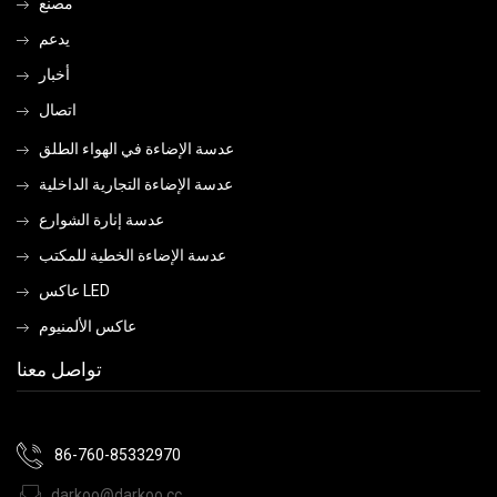
مصنع
يدعم
أخبار
اتصال
عدسة الإضاءة في الهواء الطلق
عدسة الإضاءة التجارية الداخلية
عدسة إنارة الشوارع
عدسة الإضاءة الخطية للمكتب
عاكس LED
عاكس الألمنيوم
تواصل معنا
86-760-85332970
darkoo@darkoo.cc