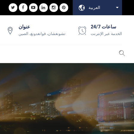
العربية
24/7 ساعات
عنوان
الخدمة عبر الإنترنت
تشونغشان، قوانغدونغ، الصين