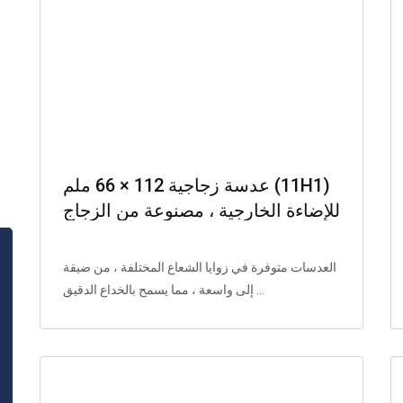
عدسة زجاجية 112 × 66 ملم (11H1)
للإضاءة الخارجية ، مصنوعة من الزجاج
ومقرن مصادر الضوء 5050 و 7070._
复制
العدسات متوفرة في زوايا الشعاع المختلفة ، من ضيقة
إلى واسعة ، مما يسمح بالخداع الدقيق ...