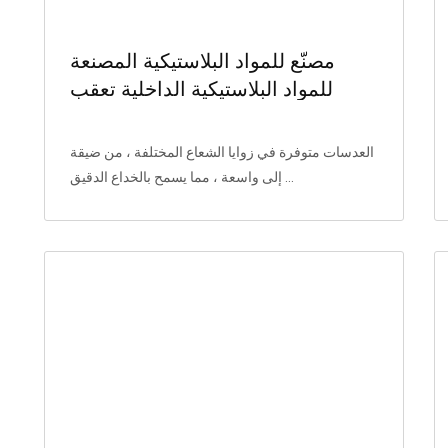
مصنّع للمواد البلاستيكية المصنعة
للمواد البلاستيكية الداخلية تعقب
العدسة الضوئية لضوء الكوب مرحلة
الأضواء المحددة المرحلة
العدسات متوفرة في زوايا الشعاع المختلفة ، من ضيقة
إلى واسعة ، مما يسمح بالخداع الدقيق ...