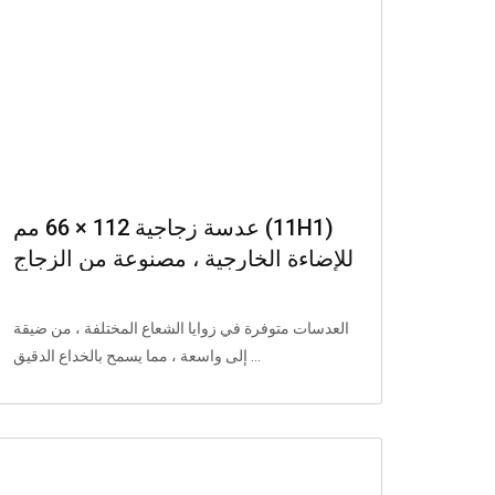
عدسة زجاجية 112 × 66 مم (11H1)
للإضاءة الخارجية ، مصنوعة من الزجاج
ومصادر مصادر الضوء 5050 و 7070.
العدسات متوفرة في زوايا الشعاع المختلفة ، من ضيقة
إلى واسعة ، مما يسمح بالخداع الدقيق ...