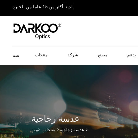
لدينا أكثر من 15 عاما من الخبرة.
يدعم
مصنع
شركة
منتجات
بيت
عدسة زجاجية
عدسة زجاجية
منتجات
بيت