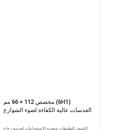
مخصص 112 × 66 مم (6H1)
العدسات عالية الكفاءة لضوء الشوارع
ومصابيح الطرق ، مصنوعة من الزجاج
، مناسبة لمصادر الضوء 5050/7070
اكتشف التطبيقات متعددة الاستخدامات لعدسة زجاج