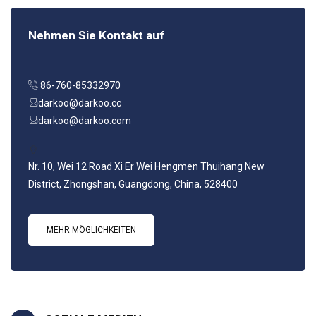
Nehmen Sie Kontakt auf
86-760-85332970
darkoo@darkoo.cc
darkoo@darkoo.com
Nr. 10, Wei 12 Road Xi Er Wei Hengmen Thuihang New
District, Zhongshan, Guangdong, China, 528400
MEHR MÖGLICHKEITEN