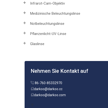
Infrarot-Cam-Objektiv
Medizinische Beleuchtungslinse
Notbeleuchtungslinse
Pflanzenlicht-UV-Linse
Glaslinse
Nehmen Sie Kontakt auf
86-760-85332970
darkoo@darkoo.cc
darkoo@darkoo.com