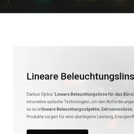
Lineare Beleuchtungslins
Darkoo Optics ’
Lineare Beleuchtungslinse für das Büro
innovative optische Technologien, um den Anforderun
es so ist
lineare Beleuchtungsobjektiv
,
Extrusionslinse
,
Produkte sorgen für eine überlegene Leistung, Energieef