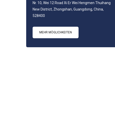
Nr. 10, Wei 12 Road Xi Er Wei Hengmen Thuihang
New District, Zhongshan, Guangdong, China,
528400
MEHR MÖGLICHKEITEN