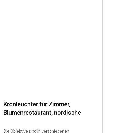
Kronleuchter für Zimmer,
Blumenrestaurant, nordische
Deckenbeleuchtung, geeignet für
Wohnzimmer.
Die Objektive sind in verschiedenen