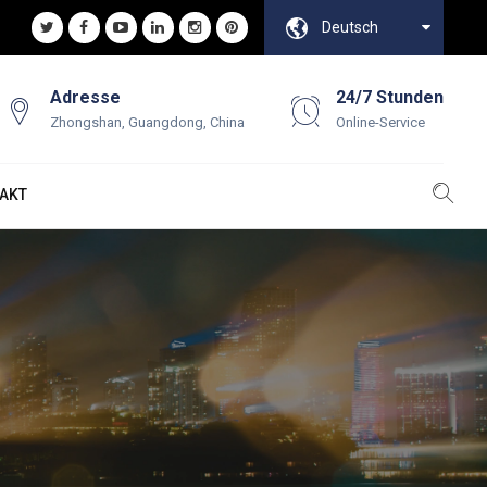
Deutsch
Adresse
24/7 Stunden
Zhongshan, Guangdong, China
Online-Service
AKT