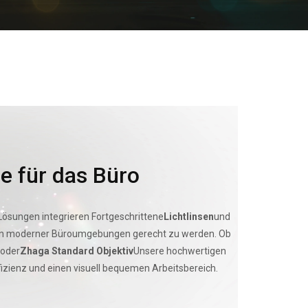
e für das Büro
Lösungen integrieren Fortgeschrittene
Lichtlinsen
und
gen moderner Büroumgebungen gerecht zu werden. Ob
 oder
Zhaga Standard Objektiv
Unsere hochwertigen
fizienz und einen visuell bequemen Arbeitsbereich.