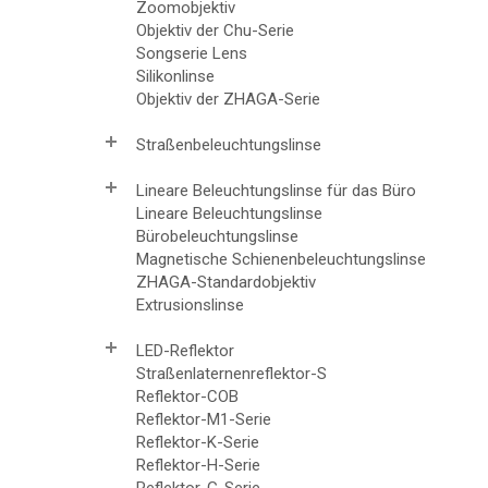
Zoomobjektiv
Objektiv der Chu-Serie
Songserie Lens
Silikonlinse
Objektiv der ZHAGA-Serie
Straßenbeleuchtungslinse
Lineare Beleuchtungslinse für das Büro
Lineare Beleuchtungslinse
Bürobeleuchtungslinse
Magnetische Schienenbeleuchtungslinse
ZHAGA-Standardobjektiv
Extrusionslinse
LED-Reflektor
Straßenlaternenreflektor-S
Reflektor-COB
Reflektor-M1-Serie
Reflektor-K-Serie
Reflektor-H-Serie
Reflektor-G-Serie