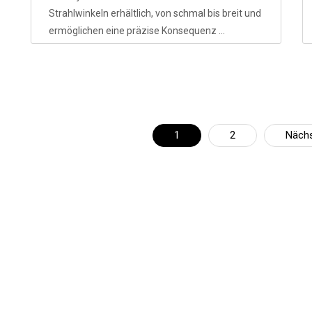
Strahlwinkeln erhältlich, von schmal bis breit und
ermöglichen eine präzise Konsequenz ...
1
2
Näch