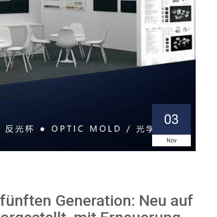
03
Nov
fünften Generation: Neu auf