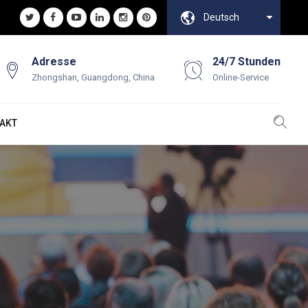
Deutsch
Adresse
24/7 Stunden
Zhongshan, Guangdong, China
Online-Service
AKT