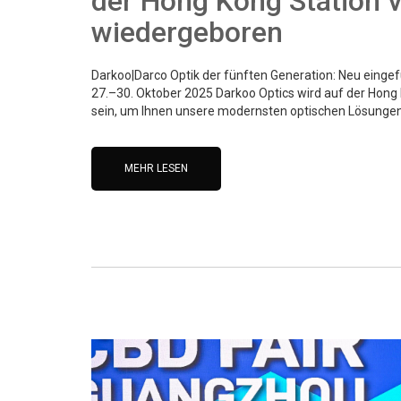
der Hong Kong Station v
wiedergeboren
Darkoo|Darco Optik der fünften Generation: Neu einge
27.–30. Oktober 2025 Darkoo Optics wird auf der Hong 
sein, um Ihnen unsere modernsten optischen Lösungen 
MEHR LESEN