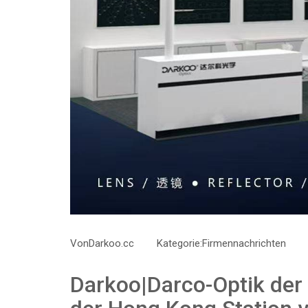
Von
Darkoo.cc
Kategorie:
Firmennachrichten
Darkoo|Darco-Optik der 