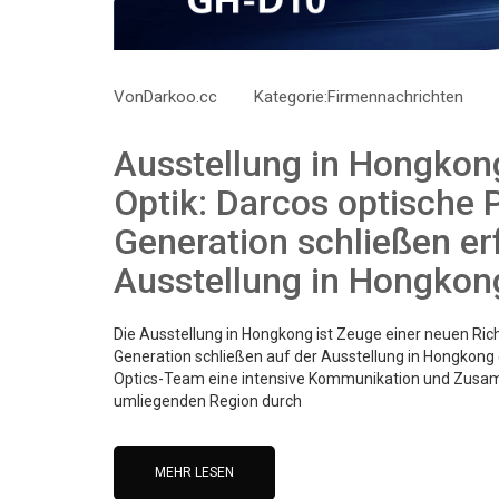
Von
Darkoo.cc
Kategorie:
Firmennachrichten
Ausstellung in Hongkong
Optik: Darcos optische 
Generation schließen er
Ausstellung in Hongkon
Die Ausstellung in Hongkong ist Zeuge einer neuen Rich
Generation schließen auf der Ausstellung in Hongkong 
Optics-Team eine intensive Kommunikation und Zusa
umliegenden Region durch
MEHR LESEN