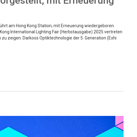
orgestellt, mit Erneuerung
führt am Hong Kong Station, mit Erneuerung wiedergeboren.
Kong International Lighting Fair (Herbstausgabe) 2025 vertreten
zu zeigen. Darkoos Optiktechnologie der 5. Generation (Exhi