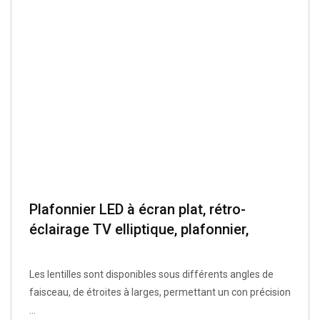
Plafonnier LED à écran plat, rétro-
éclairage TV elliptique, plafonnier,
caisson lumineux publicitaire, lampe de
secours
Les lentilles sont disponibles sous différents angles de
faisceau, de étroites à larges, permettant un con précision
...