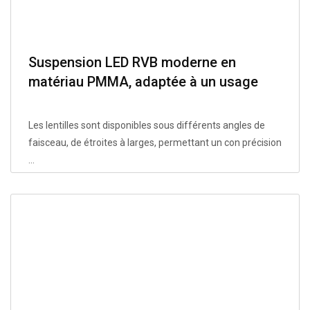
Suspension LED RVB moderne en
matériau PMMA, adaptée à un usage
domestique : cuisine, chambre, salon,
couloir.
Les lentilles sont disponibles sous différents angles de
faisceau, de étroites à larges, permettant un con précision
...