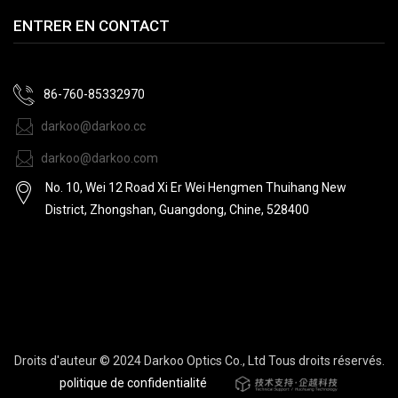
ENTRER EN CONTACT
86-760-85332970
darkoo@darkoo.cc
darkoo@darkoo.com
No. 10, Wei 12 Road Xi Er Wei Hengmen Thuihang New
District, Zhongshan, Guangdong, Chine, 528400
Droits d'auteur © 2024 Darkoo Optics Co., Ltd Tous droits réservés.
politique de confidentialité