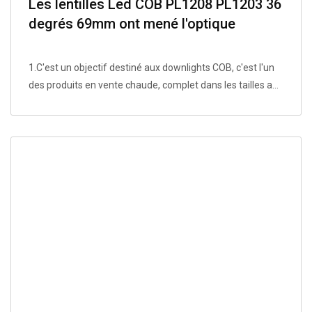
Les lentilles Led COB PL1208 PL1203 36
degrés 69mm ont mené l'optique
d'éclairage
1.C'est un objectif destiné aux downlights COB, c'est l'un
des produits en vente chaude, complet dans les tailles a...