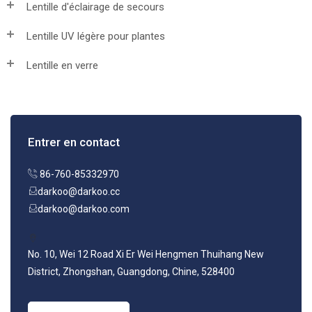
Lentille d'éclairage de secours
Lentille UV légère pour plantes
Lentille en verre
Entrer en contact
86-760-85332970
darkoo@darkoo.cc
darkoo@darkoo.com
No. 10, Wei 12 Road Xi Er Wei Hengmen Thuihang New
District, Zhongshan, Guangdong, Chine, 528400