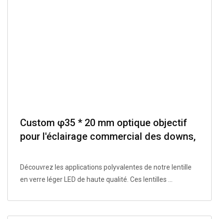
Custom φ35 * 20 mm optique objectif
pour l'éclairage commercial des downs,
en PMMA avec un support de source
lumineux.
Découvrez les applications polyvalentes de notre lentille
en verre léger LED de haute qualité. Ces lentilles ...