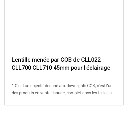
Lentille menée par COB de CLL022
CLL700 CLL710 45mm pour l'éclairage
vers le bas
1.C'est un objectif destiné aux downlights COB, c'est l'un
des produits en vente chaude, complet dans les tailles a...