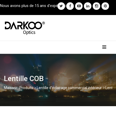
Nous avons plus de 15 ans d'expérience.
Lentille COB
Maison
Produits
Lentille d'éclairage commercial intérieur
Lentil