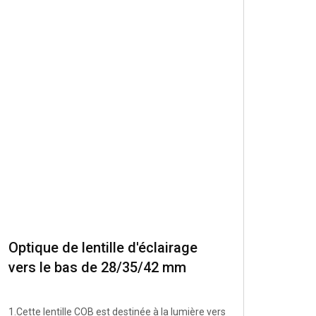
Optique de lentille d'éclairage
vers le bas de 28/35/42 mm
allumant la série 11S
1.Cette lentille COB est destinée à la lumière vers