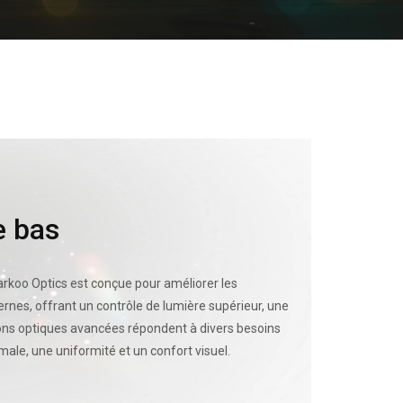
e bas
Darkoo Optics est conçue pour améliorer les
rnes, offrant un contrôle de lumière supérieur, une
tions optiques avancées répondent à divers besoins
ale, une uniformité et un confort visuel.