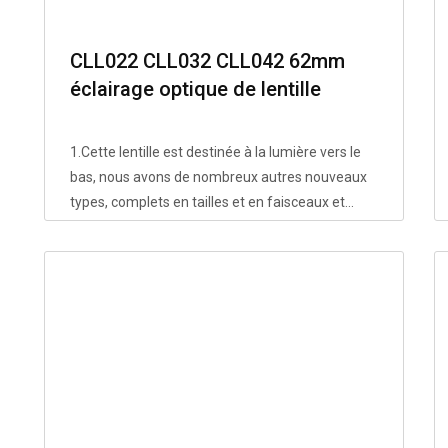
CLL022 CLL032 CLL042 62mm
éclairage optique de lentille
d'éclairage vers le bas
1.Cette lentille est destinée à la lumière vers le
bas, nous avons de nombreux autres nouveaux
types, complets en tailles et en faisceaux et...