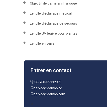
Objectif de caméra infrarouge
Lentille d'éclairage médical
Lentille d'éclairage de secours
Lentille UV légère pour plantes
Lentille en verre
Entrer en contact
86-760-85332970
darkoo@darkoo.cc
darkoo@darkoo.com