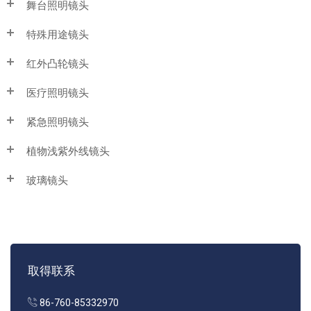
舞台照明镜头
特殊用途镜头
红外凸轮镜头
医疗照明镜头
紧急照明镜头
植物浅紫外线镜头
玻璃镜头
取得联系
86-760-85332970