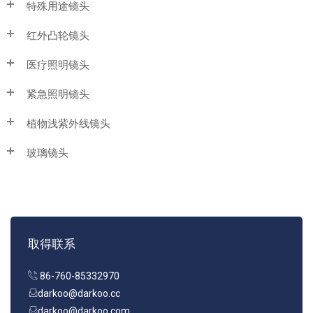
特殊用途镜头
红外凸轮镜头
医疗照明镜头
紧急照明镜头
植物浅紫外线镜头
玻璃镜头
取得联系
86-760-85332970
darkoo@darkoo.cc
darkoo@darkoo.com