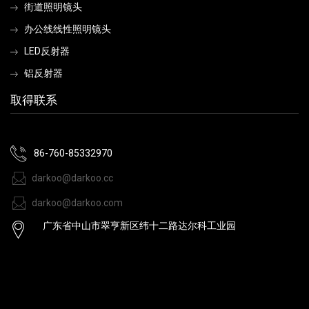
街道照明镜头
办公线线性照明镜头
LED反射器
铝反射器
取得联系
86-760-85332970
darkoo@darkoo.cc
darkoo@darkoo.com
广东省中山市翠亨新区纬十二路达尔科工业园