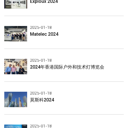
Exploux 2024
2025-01-18
Matelec 2024
2025-01-18
2024年香港国际户外和技术灯博览会
2025-01-18
莫斯科2024
2025-01-18