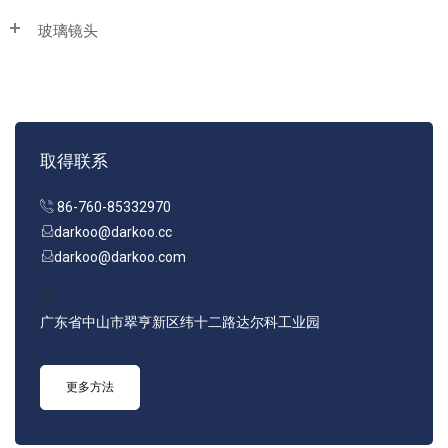
玻璃镜头
取得联系
86-760-85332970
darkoo@darkoo.cc
darkoo@darkoo.com
广东省中山市翠亨新区纬十二路达尔科工业园
更多方法