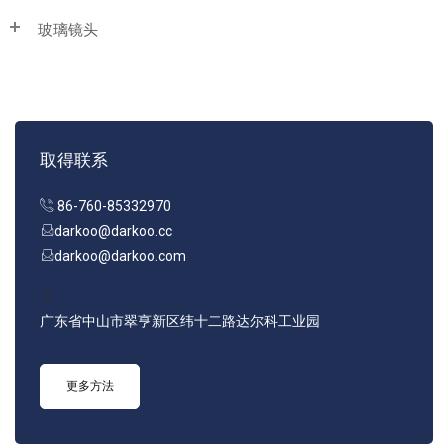
玻璃镜头
取得联系
86-760-85332970
darkoo@darkoo.cc
darkoo@darkoo.com
广东省中山市翠亨新区纬十二路达尔科工业园
更多方法