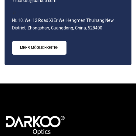
darkoo@darkoo.com
Nr. 10, Wei 12 Road Xi Er Wei Hengmen Thuihang New
District, Zhongshan, Guangdong, China, 528400
MEHR MÖGLICHKEITEN