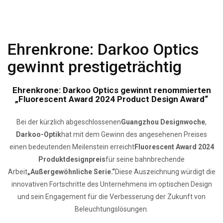
Ehrenkrone: Darkoo Optics
gewinnt prestigeträchtig
Ehrenkrone: Darkoo Optics gewinnt renommierten
„Fluorescent Award 2024 Product Design Award“
Bei der kürzlich abgeschlossenen
Guangzhou Designwoche
,
Darkoo-Optik
hat mit dem Gewinn des angesehenen Preises
einen bedeutenden Meilenstein erreicht
Fluorescent Award 2024
Produktdesignpreis
für seine bahnbrechende
Arbeit
„Außergewöhnliche Serie.“
Diese Auszeichnung würdigt die
innovativen Fortschritte des Unternehmens im optischen Design
und sein Engagement für die Verbesserung der Zukunft von
Beleuchtungslösungen.