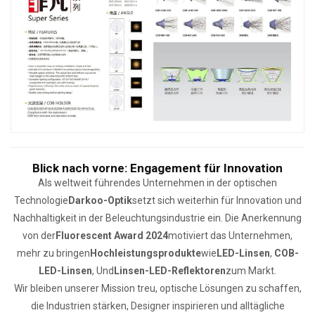
Blick nach vorne: Engagement für Innovation
Als weltweit führendes Unternehmen in der optischen
Technologie
Darkoo-Optik
setzt sich weiterhin für Innovation und
Nachhaltigkeit in der Beleuchtungsindustrie ein. Die Anerkennung
von der
Fluorescent Award 2024
motiviert das Unternehmen,
mehr zu bringen
Hochleistungsprodukte
wie
LED-Linsen
,
COB-
LED-Linsen
, Und
Linsen-LED-Reflektoren
zum Markt.
Wir bleiben unserer Mission treu, optische Lösungen zu schaffen,
die Industrien stärken, Designer inspirieren und alltägliche