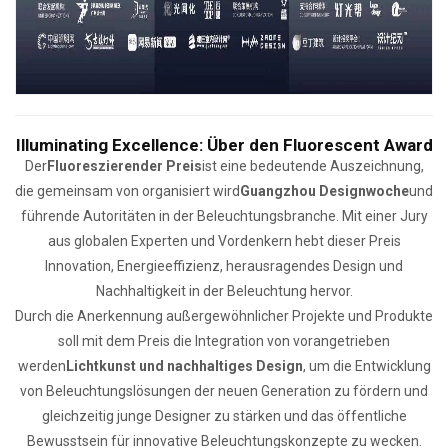
Illuminating Excellence: Über den Fluorescent Award
Der
Fluoreszierender Preis
ist eine bedeutende Auszeichnung,
die gemeinsam von organisiert wird
Guangzhou Designwoche
und
führende Autoritäten in der Beleuchtungsbranche. Mit einer Jury
aus globalen Experten und Vordenkern hebt dieser Preis
Innovation, Energieeffizienz, herausragendes Design und
Nachhaltigkeit in der Beleuchtung hervor.
Durch die Anerkennung außergewöhnlicher Projekte und Produkte
soll mit dem Preis die Integration von vorangetrieben
werden
Lichtkunst und nachhaltiges Design
, um die Entwicklung
von Beleuchtungslösungen der neuen Generation zu fördern und
gleichzeitig junge Designer zu stärken und das öffentliche
Bewusstsein für innovative Beleuchtungskonzepte zu wecken.