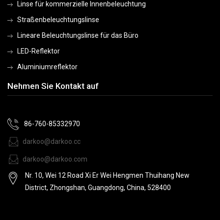
Linse für kommerzielle Innenbeleuchtung
Straßenbeleuchtungslinse
Lineare Beleuchtungslinse für das Büro
LED-Reflektor
Aluminiumreflektor
Nehmen Sie Kontakt auf
86-760-85332970
darkoo@darkoo.cc
darkoo@darkoo.com
Nr. 10, Wei 12 Road Xi Er Wei Hengmen Thuihang New
District, Zhongshan, Guangdong, China, 528400