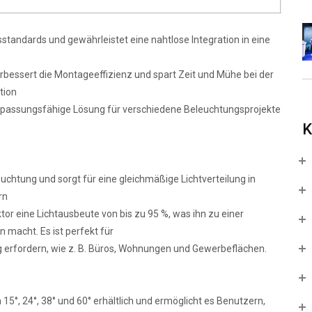
standards und gewährleistet eine nahtlose Integration in eine
verbessert die Montageeffizienz und spart Zeit und Mühe bei der
ption
, anpassungsfähige Lösung für verschiedene Beleuchtungsprojekte
K
uchtung und sorgt für eine gleichmäßige Lichtverteilung in
rn
or eine Lichtausbeute von bis zu 95 %, was ihn zu einer
macht. Es ist perfekt für
 erfordern, wie z. B. Büros, Wohnungen und Gewerbeflächen.
g
 15°, 24°, 38° und 60° erhältlich und ermöglicht es Benutzern,