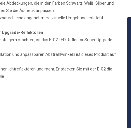
eie Abdeckungen, die in den Farben Schwarz, Weiß, Silber und
nnen Sie die Ästhetik anpassen
, wodurch eine angenehmere visuelle Umgebung entsteht.
er Upgrade-Reflektoren
ienz steigern möchten, ist das E-G2 LED Reflector Super Upgrade
tallation und anpassbaren Abstrahlwinkeln ist dieses Produkt auf
ienenlichtreflektoren und mehr. Entdecken Sie mit der E-G2 die
Sie