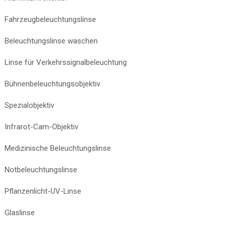
Fahrzeugbeleuchtungslinse
Beleuchtungslinse waschen
Linse für Verkehrssignalbeleuchtung
Bühnenbeleuchtungsobjektiv
Spezialobjektiv
Infrarot-Cam-Objektiv
Medizinische Beleuchtungslinse
Notbeleuchtungslinse
Pflanzenlicht-UV-Linse
Glaslinse