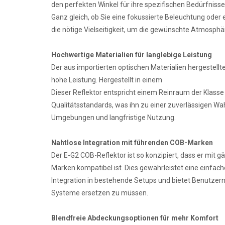
den perfekten Winkel für ihre spezifischen Bedürfniss
Ganz gleich, ob Sie eine fokussierte Beleuchtung oder 
die nötige Vielseitigkeit, um die gewünschte Atmosphä
Hochwertige Materialien für langlebige Leistung
Der aus importierten optischen Materialien hergestellt
hohe Leistung. Hergestellt in einem
Dieser Reflektor entspricht einem Reinraum der Klasse 
Qualitätsstandards, was ihn zu einer zuverlässigen W
Umgebungen und langfristige Nutzung.
Nahtlose Integration mit führenden COB-Marken
Der E-G2 COB-Reflektor ist so konzipiert, dass er mit 
Marken kompatibel ist. Dies gewährleistet eine einfa
Integration in bestehende Setups und bietet Benutzern d
Systeme ersetzen zu müssen.
Blendfreie Abdeckungsoptionen für mehr Komfort