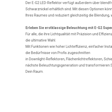
Der E-G2 LED-Reflektor verfügt außerdem über blendfr
Schwarznickel erhältlich sind. Mit diesen Optionen kö
Ihres Raumes und reduziert gleichzeitig die Blendung
Erleben Sie erstklassige Beleuchtung mit E-G2 Sup
Für alle, die ihre Lichtqualität mit Präzision und Effiz
die ultimative Wahl.
Mit Funktionen wie hoher Lichteffizienz, einfacher Ins
die Bedürfnisse von Profis zugeschnitten
in Downlight-Reflektoren, Flächenlichtreflektoren, Sch
nächste Beleuchtungsgeneration und transformieren 
Dein Raum.