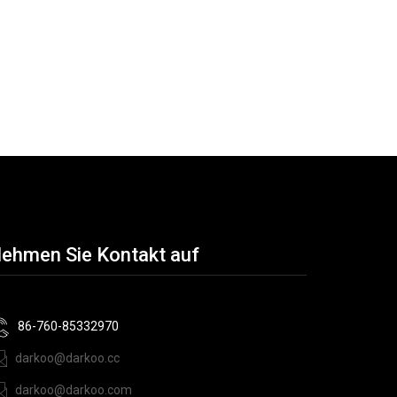
ehmen Sie Kontakt auf
86-760-85332970
darkoo@darkoo.cc
darkoo@darkoo.com