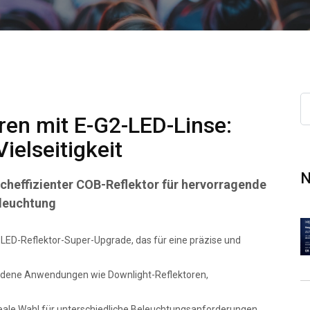
ren mit E-G2-LED-Linse:
Vielseitigkeit
N
heffizienter COB-Reflektor für hervorragende
leuchtung
 LED-Reflektor-Super-Upgrade, das für eine präzise und
chiedene Anwendungen wie Downlight-Reflektoren,
 ideale Wahl für unterschiedliche Beleuchtungsanforderungen.