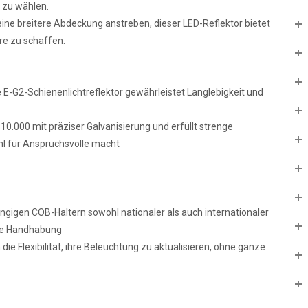
e zu wählen.
eine breitere Abdeckung anstreben, dieser LED-Reflektor bietet
re zu schaffen.
e E-G2-Schienenlichtreflektor gewährleistet Langlebigkeit und
10.000 mit präziser Galvanisierung und erfüllt strenge
ahl für Anspruchsvolle macht
gängigen COB-Haltern sowohl nationaler als auch internationaler
che Handhabung
ie Flexibilität, ihre Beleuchtung zu aktualisieren, ohne ganze