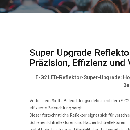
Super-Upgrade-Reflekto
Präzision, Effizienz und 
E-G2 LED-Reflektor-Super-Upgrade: Hoc
Be
Verbessern Sie Ihr Beleuchtungserlebnis mit dem E-G2
effiziente Beleuchtung sorgt.
Dieser fortschrittliche Reflektor eignet sich für vers
Schienenlichtreflektoren und Flächenlichtreflektoren.
bietet hohe Leistung und Flexibilität und ist somit die