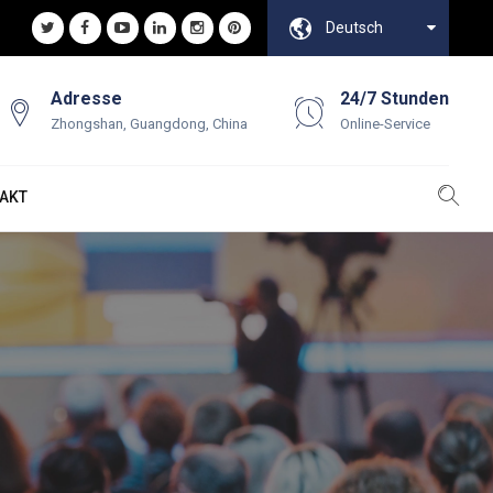
Deutsch
Adresse
24/7 Stunden
Zhongshan, Guangdong, China
Online-Service
AKT