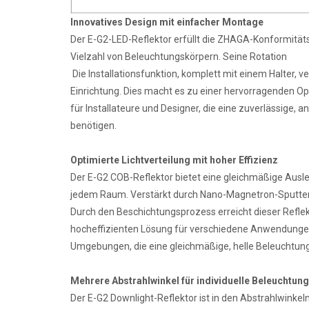
Innovatives Design mit einfacher Montage
Der E-G2-LED-Reflektor erfüllt die ZHAGA-Konformitäts
Vielzahl von Beleuchtungskörpern. Seine Rotation
Die Installationsfunktion, komplett mit einem Halter, 
Einrichtung. Dies macht es zu einer hervorragenden O
für Installateure und Designer, die eine zuverlässige
benötigen.
Optimierte Lichtverteilung mit hoher Effizienz
Der E-G2 COB-Reflektor bietet eine gleichmäßige Ausle
jedem Raum. Verstärkt durch Nano-Magnetron-Sputte
Durch den Beschichtungsprozess erreicht dieser Reflekt
hocheffizienten Lösung für verschiedene Anwendungen 
Umgebungen, die eine gleichmäßige, helle Beleuchtung
Mehrere Abstrahlwinkel für individuelle Beleuchtun
Der E-G2 Downlight-Reflektor ist in den Abstrahlwinkeln