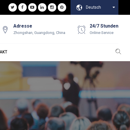
Deutsch
Adresse
24/7 Stunden
Zhongshan, Guangdong, China
Online-Service
AKT