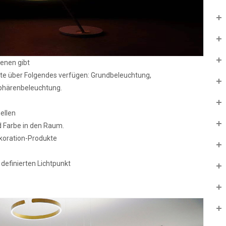
enen gibt
lte über Folgendes verfügen: Grundbeleuchtung,
phärenbeleuchtung.
ellen
d Farbe in den Raum.
ekoration-Produkte
definierten Lichtpunkt