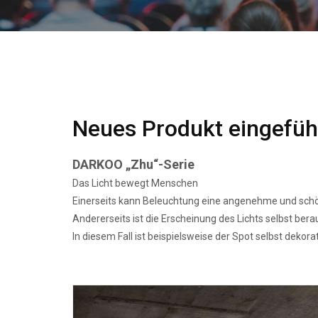
Neues Produkt eingeführ
DARKOO „Zhu“-Serie
Das Licht bewegt Menschen
Einerseits kann Beleuchtung eine angenehme und sc
Andererseits ist die Erscheinung des Lichts selbst ber
In diesem Fall ist beispielsweise der Spot selbst dekorat