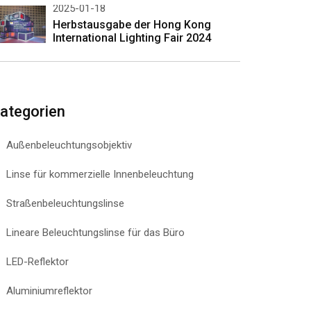
2025-01-18
Herbstausgabe der Hong Kong
International Lighting Fair 2024
ategorien
Außenbeleuchtungsobjektiv
Linse für kommerzielle Innenbeleuchtung
Straßenbeleuchtungslinse
Lineare Beleuchtungslinse für das Büro
LED-Reflektor
Aluminiumreflektor