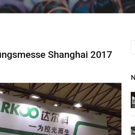
tungsmesse Shanghai 2017
N