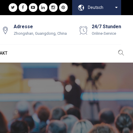
Deutsch
Adresse
24/7 Stunden
Zhongshan, Guangdong, China
Online-Service
AKT