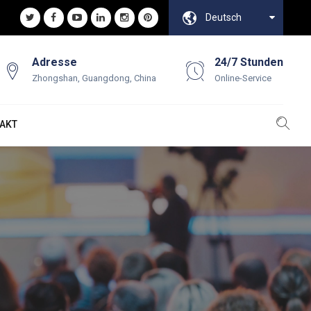
Deutsch
Adresse
24/7 Stunden
Zhongshan, Guangdong, China
Online-Service
AKT