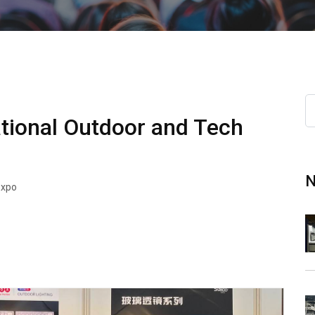
tional Outdoor and Tech
N
 Expo