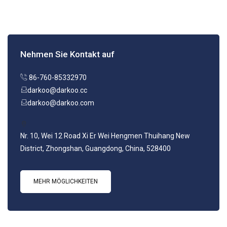
Nehmen Sie Kontakt auf
86-760-85332970
darkoo@darkoo.cc
darkoo@darkoo.com
Nr. 10, Wei 12 Road Xi Er Wei Hengmen Thuihang New
District, Zhongshan, Guangdong, China, 528400
MEHR MÖGLICHKEITEN