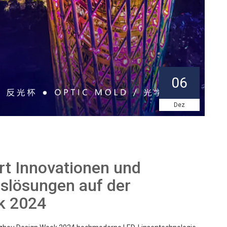
06
Dez
rt Innovationen und
gslösungen auf der
k 2024