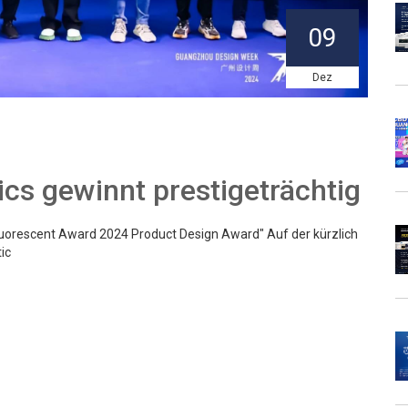
09
Dez
cs gewinnt prestigeträchtig
Fluorescent Award 2024 Product Design Award" Auf der kürzlich
ic