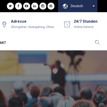
Deutsch
Adresse
24/7 Stunden
Zhongshan, Guangdong, China
Online-Service
AKT