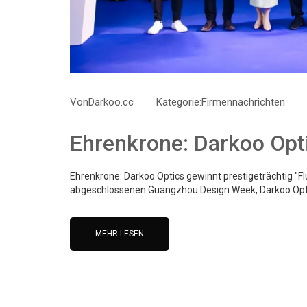
Von
Darkoo.cc
Kategorie:
Firmennachrichten
Ehrenkrone: Darkoo Opti
Ehrenkrone: Darkoo Optics gewinnt prestigeträchtig "
abgeschlossenen Guangzhou Design Week, Darkoo Opt
MEHR LESEN