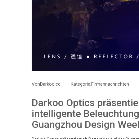
Von
Darkoo.cc
Kategorie:
Firmennachrichten
Darkoo Optics präsentie
intelligente Beleuchtun
Guangzhou Design Wee