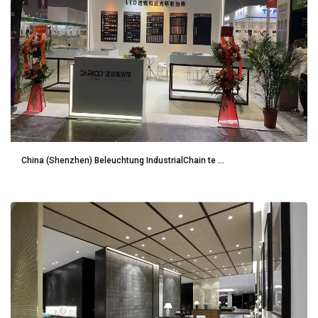
China (Shenzhen) Beleuchtung IndustrialChain te ...