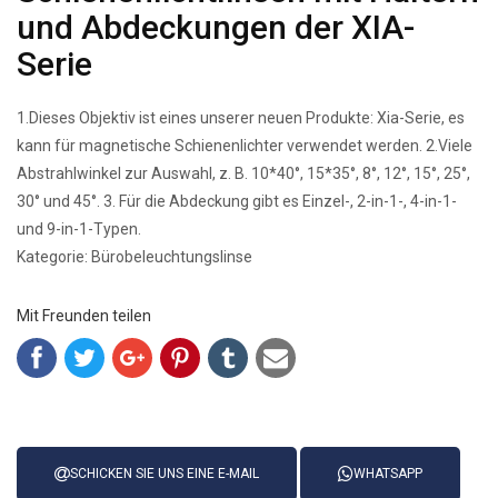
und Abdeckungen der XIA-
Serie
1.Dieses Objektiv ist eines unserer neuen Produkte: Xia-Serie, es
kann für magnetische Schienenlichter verwendet werden. 2.Viele
Abstrahlwinkel zur Auswahl, z. B. 10*40°, 15*35°, 8°, 12°, 15°, 25°,
30° und 45°. 3. Für die Abdeckung gibt es Einzel-, 2-in-1-, 4-in-1-
und 9-in-1-Typen.
Kategorie: Bürobeleuchtungslinse
Mit Freunden teilen
SCHICKEN SIE UNS EINE E-MAIL
WHATSAPP