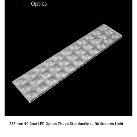
286 mm 90 Grad LED Optics Zhaga Standardlinse für lineares Licht