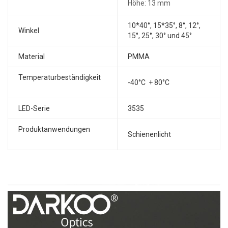
Höhe: 13 mm
10*40°, 15*35°, 8°, 12°,
Winkel
15°, 25°, 30° und 45°
Material
PMMA
Temperaturbeständigkeit
-40°C + 80°C
LED-Serie
3535
Produktanwendungen
Schienenlicht