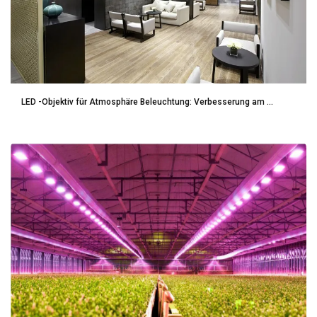
LED -Objektiv für Atmosphäre Beleuchtung: Verbesserung am ...