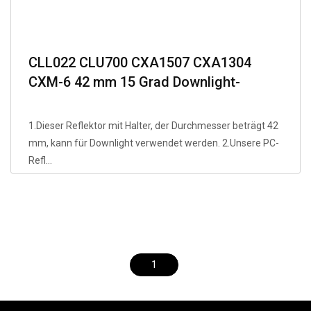
CLL022 CLU700 CXA1507 CXA1304
CXM-6 42 mm 15 Grad Downlight-
Reflektor Stk
1.Dieser Reflektor mit Halter, der Durchmesser beträgt 42
mm, kann für Downlight verwendet werden. 2.Unsere PC-
Refl...
1