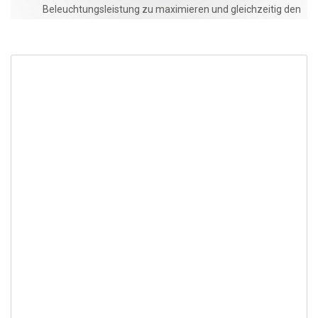
Beleuchtungsleistung zu maximieren und gleichzeitig den
Energieverbrauch zu verringern.
KONTAKTIEREN SIE UNS