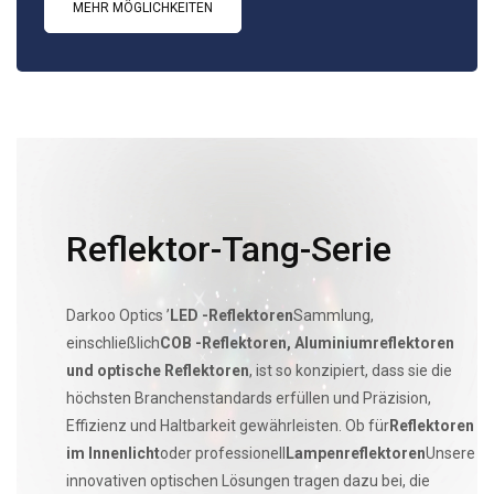
MEHR MÖGLICHKEITEN
Reflektor-Tang-Serie
Darkoo Optics ’
LED -Reflektoren
Sammlung,
einschließlich
COB -Reflektoren, Aluminiumreflektoren
und optische Reflektoren
, ist so konzipiert, dass sie die
höchsten Branchenstandards erfüllen und Präzision,
Effizienz und Haltbarkeit gewährleisten. Ob für
Reflektoren
im Innenlicht
oder professionell
Lampenreflektoren
Unsere
innovativen optischen Lösungen tragen dazu bei, die