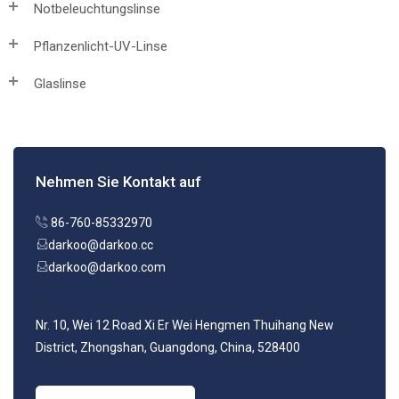
Notbeleuchtungslinse
Pflanzenlicht-UV-Linse
Glaslinse
Nehmen Sie Kontakt auf
86-760-85332970
darkoo@darkoo.cc
darkoo@darkoo.com
Nr. 10, Wei 12 Road Xi Er Wei Hengmen Thuihang New
District, Zhongshan, Guangdong, China, 528400