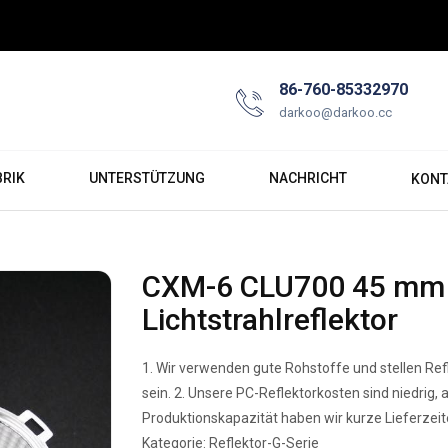
86-760-85332970
darkoo@darkoo.cc
BRIK
UNTERSTÜTZUNG
NACHRICHT
KONT
CXM-6 CLU700 45 mm 2
Lichtstrahlreflektor
1. Wir verwenden gute Rohstoffe und stellen Refl
sein. 2. Unsere PC-Reflektorkosten sind niedrig,
Produktionskapazität haben wir kurze Lieferzeite
Kategorie: Reflektor-G-Serie