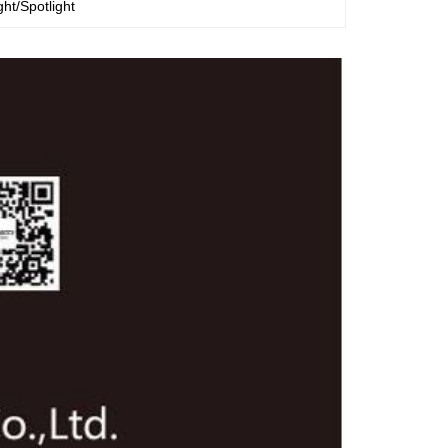
ht/Spotlight