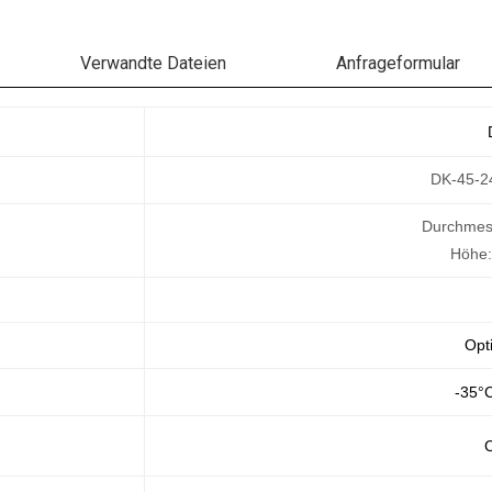
Verwandte Dateien
Anfrageformular
DK-45-2
Durchmes
Höhe:
Opti
-35°