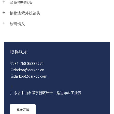
紧急照明镜头
植物浅紫外线镜头
玻璃镜头
取得联系
86-760-85332970
darkoo@darkoo.cc
darkoo@darkoo.com
广东省中山市翠亨新区纬十二路达尔科工业园
更多方法