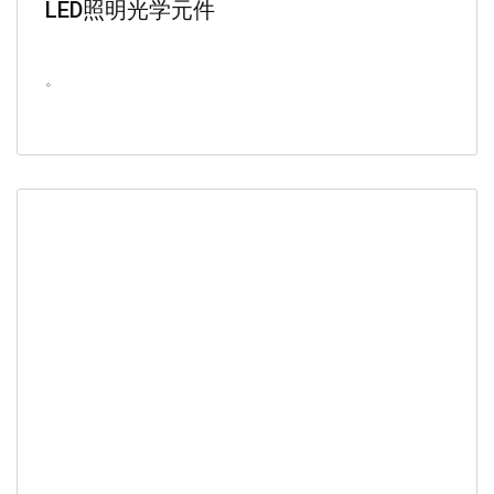
LED照明光学元件
。