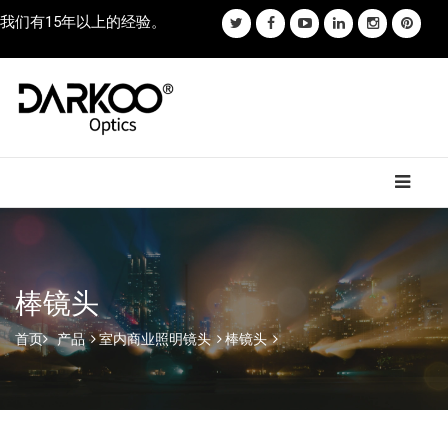
我们有15年以上的经验。
棒镜头
首页
产品
室内商业照明镜头
棒镜头