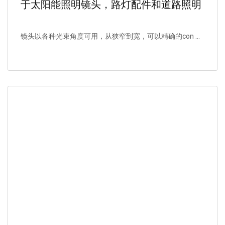
于太阳能照明镜头，路灯配件和道路照明
装置。
镜头以各种光束角度可用，从狭窄到宽，可以精确的con ...