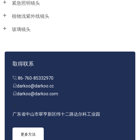
紧急照明镜头
植物浅紫外线镜头
玻璃镜头
取得联系
86-760-85332970
darkoo@darkoo.cc
darkoo@darkoo.com
广东省中山市翠亨新区纬十二路达尔科工业园
更多方法