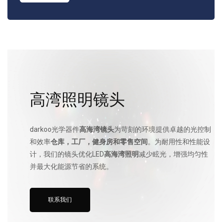
高湾照明镜头
darkoo光学器件
高海湾镜头
为苛刻的环境提供卓越的光控制
和效率
仓库，工厂，健身房和零售空间
。为耐用性和性能设
计，我们的镜头优化LED
高海湾照明
减少眩光，增强均匀性
并最大化能源节省的系统。
联系我们