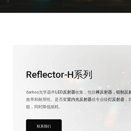
Reflector-H系列
darkoo光学器件
LED反射器
收集，包括
棒反射器，铝制反
效率和耐用性。是否要
室内光反射器
或专业级
灯反射器
，
能，同时降低能耗。
联系我们