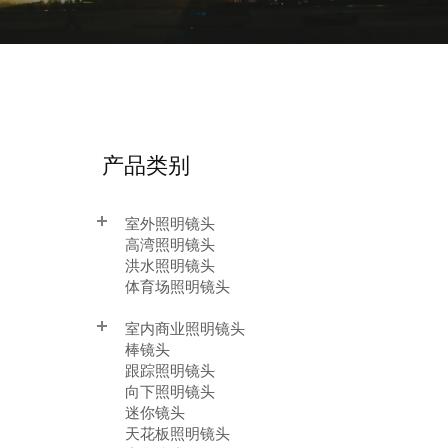
产品类别
室外照明镜头
高湾照明镜头
洪水照明镜头
体育场照明镜头
室内商业照明镜头
棒镜头
跟踪照明镜头
向下照明镜头
迷你镜头
天花板照明镜头