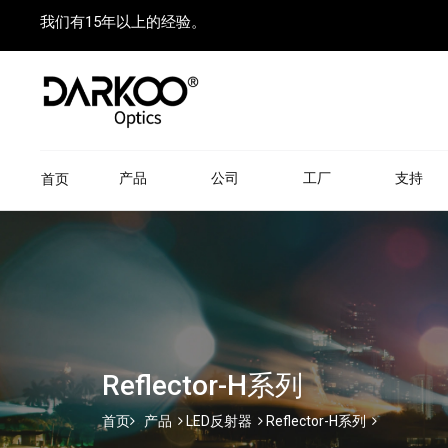
我们有15年以上的经验。
产品
公司
工厂
支持
首页
Reflector-H系列
首页
产品
LED反射器
Reflector-H系列