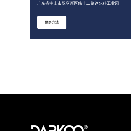
广东省中山市翠亨新区纬十二路达尔科工业园
更多方法