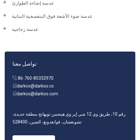
عدسة إضاءة الطوارئ
عدسة ضوء الأشعة فوق البنفسجية النباتية
عدسة زجاجية
تواصل معنا
86-760-85332970
darkoo@darkoo.cc
darkoo@darkoo.com
رقم 10، طريق وي 12 شي إير وي هينجمن ثويهانج منطقة جديدة،
تشونغشان، قوانغدونغ، الصين، 528400