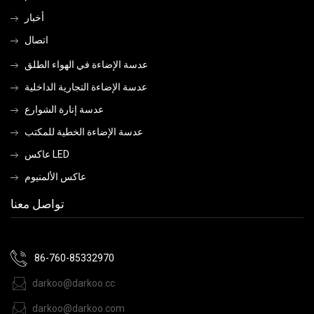
أخبار
اتصال
عدسة الإضاءة في الهواء الطلق
عدسة الإضاءة التجارية الداخلية
عدسة إنارة الشوارع
عدسة الإضاءة الخطية للمكتب
عاكس LED
عاكس الألمنيوم
تواصل معنا
86-760-85332970
darkoo@darkoo.cc
darkoo@darkoo.com