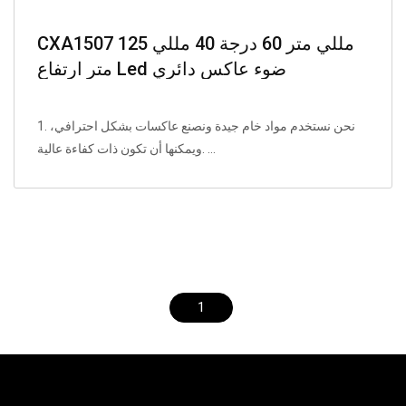
CXA1507 125 مللي متر 60 درجة 40 مللي
متر ارتفاع Led ضوء عاكس دائري
1. نحن نستخدم مواد خام جيدة ونصنع عاكسات بشكل احترافي،
ويمكنها أن تكون ذات كفاءة عالية. ...
1