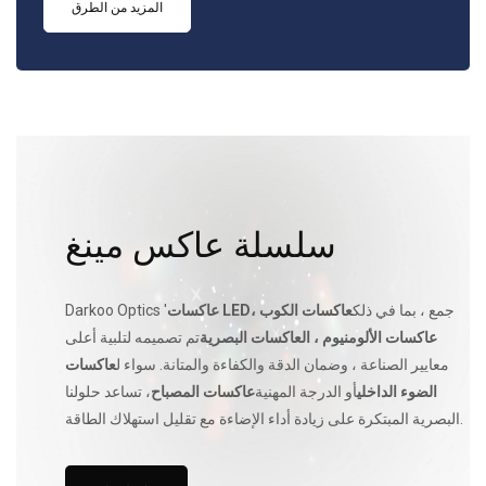
المزيد من الطرق
سلسلة عاكس مينغ
جمع ، بما في ذلك
عاكسات الكوب ،
عاكسات LED
Darkoo Optics '
عاكسات الألومنيوم ، العاكسات البصرية
تم تصميمه لتلبية أعلى
معايير الصناعة ، وضمان الدقة والكفاءة والمتانة. سواء ل
عاكسات
الضوء الداخلي
أو الدرجة المهنية
عاكسات المصباح
، تساعد حلولنا
البصرية المبتكرة على زيادة أداء الإضاءة مع تقليل استهلاك الطاقة.