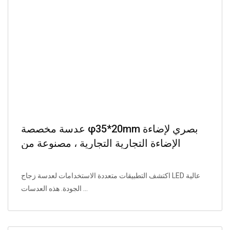
عدسة مخصصة φ35*20mm بصري لإضاءة
الإضاءة التجارية التجارية ، مصنوعة من
PMMA مع قوس مصدر الضوء.
اكتشف التطبيقات متعددة الاستخدامات لعدسة زجاج LED عالية
الجودة. هذه العدسات ...