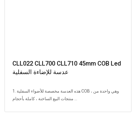
CLL022 CLL700 CLL710 45mm COB Led
عدسة للإضاءة السفلية
1. هذه العدسة مخصصة للأضواء السفلية COB ، وهي واحدة من
منتجات البيع الساخنة ، كاملة بأحجام ...