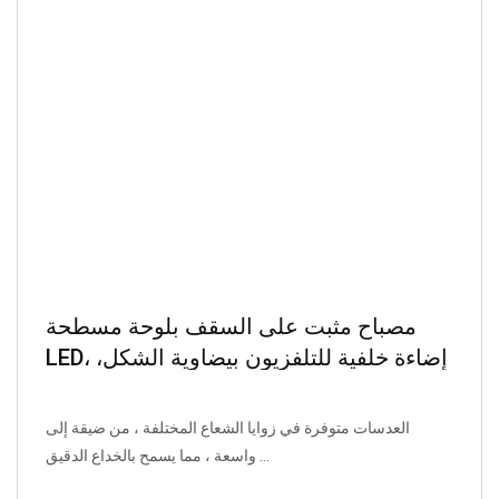
مصباح مثبت على السقف بلوحة مسطحة
LED، إضاءة خلفية للتلفزيون بيضاوية الشكل،
مصباح مثبت على السقف، صندوق إضاءة
إعلاني، مصباح طوارئ
العدسات متوفرة في زوايا الشعاع المختلفة ، من ضيقة إلى
واسعة ، مما يسمح بالخداع الدقيق ...