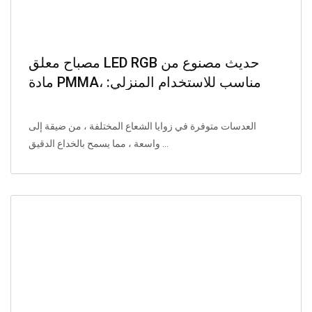
مصباح معلق LED RGB حديث مصنوع من
مادة PMMA، مناسب للاستخدام المنزلي:
المطبخ، غرفة النوم، غرفة المعيشة، الممر
العدسات متوفرة في زوايا الشعاع المختلفة ، من ضيقة إلى
واسعة ، مما يسمح بالخداع الدقيق ...