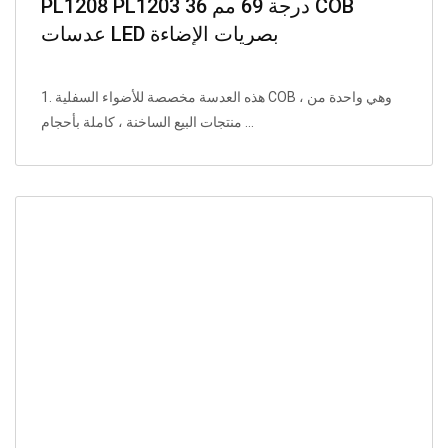
PL1208 PL1203 36 درجة 69 مم COB
عدسات LED بصريات الإضاءة
1. هذه العدسة مخصصة للأضواء السفلية COB ، وهي واحدة من
منتجات البيع الساخنة ، كاملة بأحجام ...