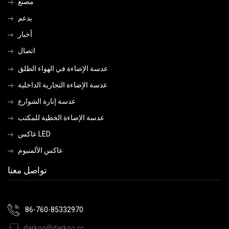
مصنع
يدعم
أخبار
اتصال
عدسة الإضاءة في الهواء الطلق
عدسة الإضاءة التجارية الداخلية
عدسة إنارة الشوارع
عدسة الإضاءة الخطية للمكتب
عاكس LED
عاكس الألمنيوم
تواصل معنا
86-760-85332970
darkoo@darkoo.cc