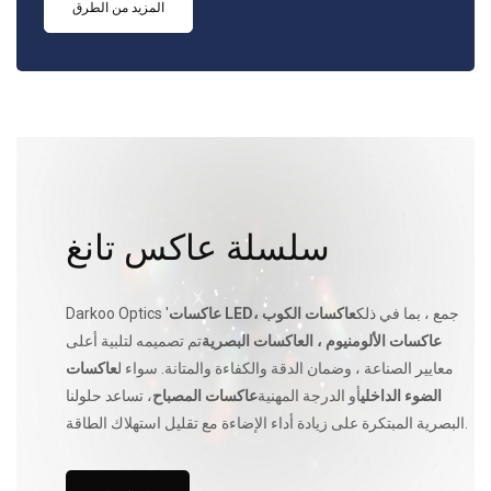
المزيد من الطرق
سلسلة عاكس تانغ
جمع ، بما في ذلك
عاكسات الكوب ،
عاكسات LED
Darkoo Optics '
عاكسات الألومنيوم ، العاكسات البصرية
تم تصميمه لتلبية أعلى
معايير الصناعة ، وضمان الدقة والكفاءة والمتانة. سواء ل
عاكسات
الضوء الداخلي
أو الدرجة المهنية
عاكسات المصباح
، تساعد حلولنا
البصرية المبتكرة على زيادة أداء الإضاءة مع تقليل استهلاك الطاقة.