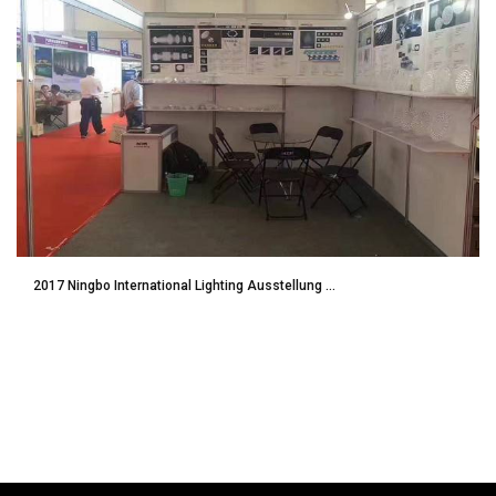
2017 Ningbo International Lighting Ausstellung ...