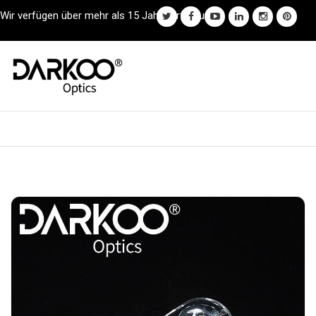
Wir verfügen über mehr als 15 Jahre Erfahrung.