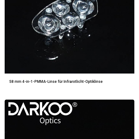
58 mm 4-in-1-PMMA-Linse für Infrarotlicht-Optiklinse