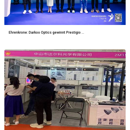
Ehrenkrone: Darkoo Optics gewinnt Prestigio ...