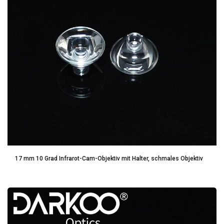
17 mm 10 Grad Infrarot-Cam-Objektiv mit Halter, schmales Objektiv