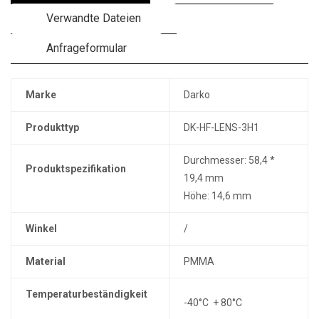
Verwandte Dateien
Anfrageformular
Marke
Darko
Produkttyp
DK-HF-LENS-3H1
Durchmesser: 58,4 *
Produktspezifikation
19,4 mm
Höhe: 14,6 mm
Winkel
/
Material
PMMA
Temperaturbeständigkeit
-40°C + 80°C